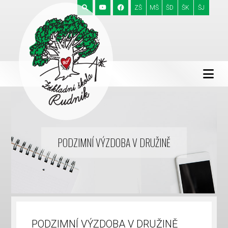
ZŠ
MŠ
ŠD
ŠK
ŠJ
PODZIMNÍ VÝZDOBA V DRUŽINĚ
PODZIMNÍ VÝZDOBA V DRUŽINĚ