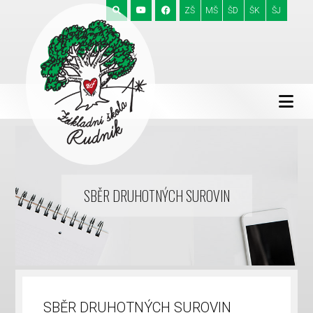
ZŠ
MŠ
ŠD
ŠK
ŠJ
SBĚR DRUHOTNÝCH SUROVIN
SBĚR DRUHOTNÝCH SUROVIN