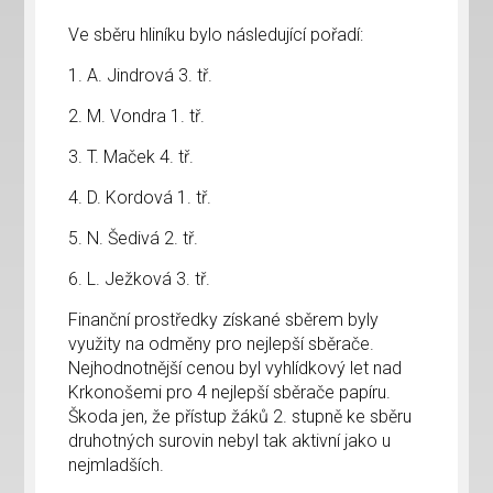
Ve sběru hliníku bylo následující pořadí:
1. A. Jindrová 3. tř.
2. M. Vondra 1. tř.
3. T. Maček 4. tř.
4. D. Kordová 1. tř.
5. N. Šedivá 2. tř.
6. L. Ježková 3. tř.
Finanční prostředky získané sběrem byly
využity na odměny pro nejlepší sběrače.
Nejhodnotnější cenou byl vyhlídkový let nad
Krkonošemi pro 4 nejlepší sběrače papíru.
Škoda jen, že přístup žáků 2. stupně ke sběru
druhotných surovin nebyl tak aktivní jako u
nejmladších.