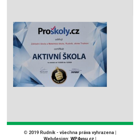
© 2019 Rudník - všechna práva vyhrazena |
Webdesign:
WP4you.cz
|