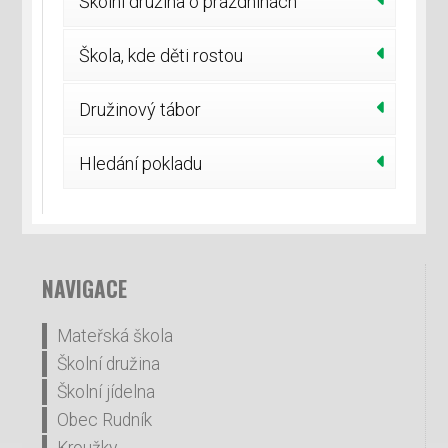
Školní družina o prázdninách
Škola, kde děti rostou
Družinový tábor
Hledání pokladu
NAVIGACE
Mateřská škola
Školní družina
Školní jídelna
Obec Rudník