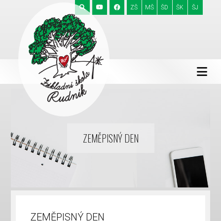
ZŠ
MŠ
ŠD
ŠK
ŠJ
ZEMĚPISNÝ DEN
ZEMĚPISNÝ DEN