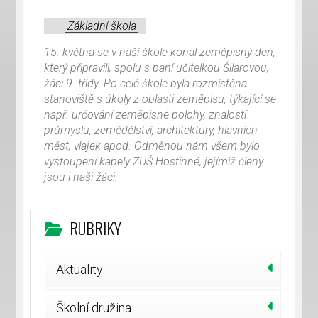
Základní škola
15. května se v naší škole konal zeměpisný den,
který připravili, spolu s paní učitelkou Šilarovou,
žáci 9. třídy. Po celé škole byla rozmístěna
stanoviště s úkoly z oblasti zeměpisu, týkající se
např. určování zeměpisné polohy, znalostí
průmyslu, zemědělství, architektury, hlavních
měst, vlajek apod. Odměnou nám všem bylo
vystoupení kapely ZUŠ Hostinné, jejímiž členy
jsou i naši žáci.
RUBRIKY
Aktuality
Školní družina