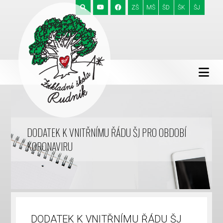
ZŠ
MŠ
ŠD
ŠK
ŠJ
DODATEK K VNITŘNÍMU ŘÁDU ŠJ PRO OBDOBÍ
KORONAVIRU
DODATEK K VNITŘNÍMU ŘÁDU ŠJ