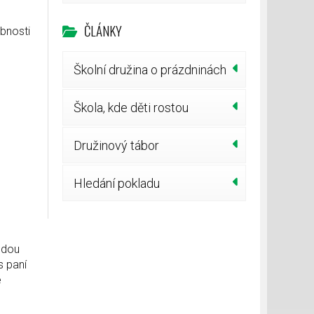
ČLÁNKY
bnosti
Školní družina o prázdninách
Škola, kde děti rostou
Družinový tábor
Hledání pokladu
udou
s paní
é