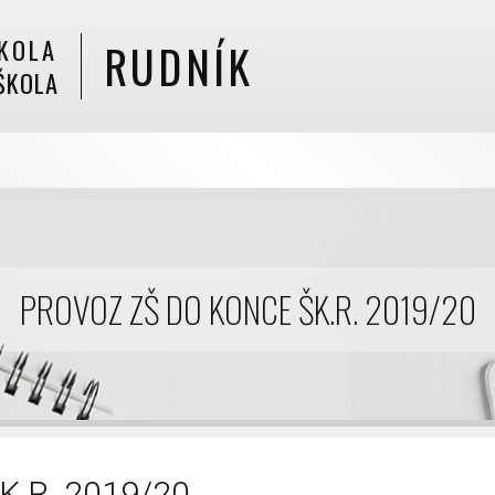
KOLA
RUDNÍK
ŠKOLA
PROVOZ ZŠ DO KONCE ŠK.R. 2019/20
.R. 2019/20