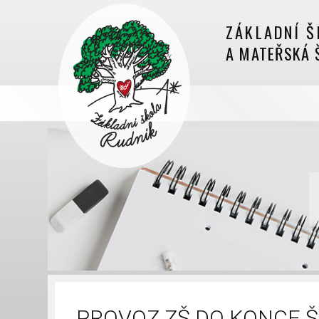
ZÁKLADNÍ Š
A MATEŘSKÁ 
PROVOZ ZŠ DO KONCE ŠK