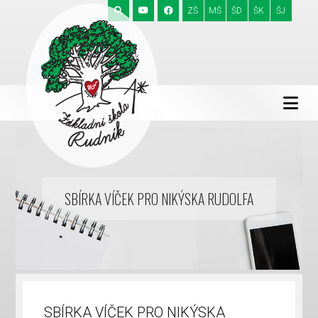
ZŠ
MŠ
ŠD
ŠK
ŠJ
SBÍRKA VÍČEK PRO NIKÝSKA RUDOLFA
SBÍRKA VÍČEK PRO NIKÝSKA