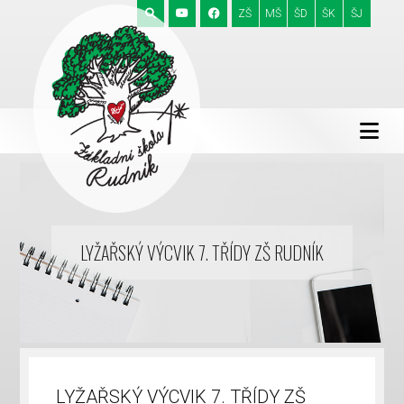
ZŠ
MŠ
ŠD
ŠK
ŠJ
LYŽAŘSKÝ VÝCVIK 7. TŘÍDY ZŠ RUDNÍK
LYŽAŘSKÝ VÝCVIK 7. TŘÍDY ZŠ