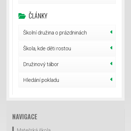
ČLÁNKY
Školní družina o prázdninách
Škola, kde děti rostou
Družinový tábor
Hledání pokladu
NAVIGACE
Mateřská škola