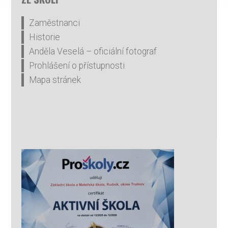
Zaměstnanci
Historie
Anděla Veselá – oficiální fotograf
Prohlášení o přístupnosti
Mapa stránek