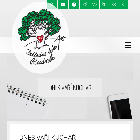
ZŠ
MŠ
ŠD
ŠK
ŠJ
DNES VAŘÍ KUCHAŘ
DNES VAŘÍ KUCHAŘ