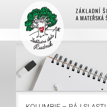
ZÁKLADNÍ Š
A MATEŘSKÁ 
KOLUMBIE – RÁJ SLASTI