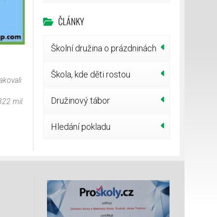
ČLÁNKY
Školní družina o prázdninách
Škola, kde děti rostou
akovali
Družinový tábor
322 mil.
Hledání pokladu