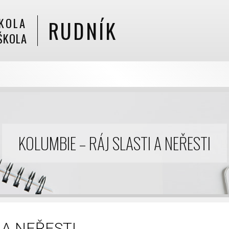
KOLA
RUDNÍK
ŠKOLA
KOLUMBIE – RÁJ SLASTI A NEŘESTI
 A NEŘESTI