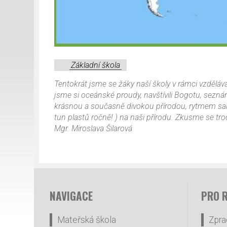
Základní škola
Tentokrát jsme se žáky naší školy v rámci vzděláv
jsme si oceánské proudy, navštívili Bogotu, sezná
krásnou a současně divokou přírodou, rytmem salsy
tun plastů ročně! ) na naši přírodu. Zkusme se tr
Mgr. Miroslava Šilarová
NAVIGACE
PRO 
Mateřská škola
Zpra