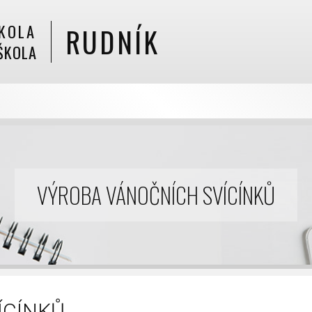
KOLA
RUDNÍK
ŠKOLA
VÝROBA VÁNOČNÍCH SVÍCÍNKŮ
ÍCÍNKŮ