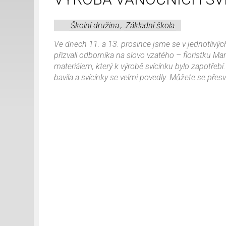
Školní družina
,
Základní škola
Ve dnech 11. a 13. prosince jsme se v jednotlivýc
přizvali odborníka na slovo vzatého – floristku Ma
materiálem, který k výrobě svícínku bylo zapotřebí
bavila a svícínky se velmi povedly. Můžete se přesvě