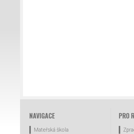
NAVIGACE
PRO 
Mateřská škola
Zpra