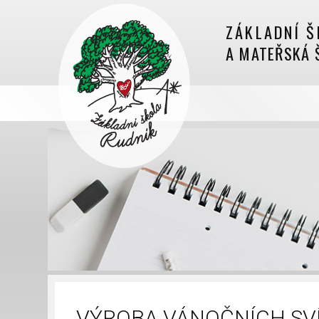
ZÁKLADNÍ Š
A MATEŘSKÁ 
VÝROBA VÁNOČNÍCH SV