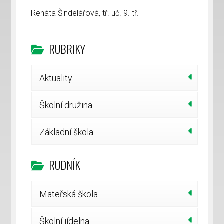
Renáta Šindelářová, tř. uč. 9. tř.
RUBRIKY
Aktuality
Školní družina
Základní škola
RUDNÍK
Mateřská škola
Školní jídelna