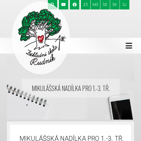
ZŠ
MŠ
ŠD
ŠK
ŠJ
MIKULÁŠSKÁ NADÍLKA PRO 1.-3. TŘ.
MIKULÁŠSKÁ NADÍLKA PRO 1.-3. TŘ.