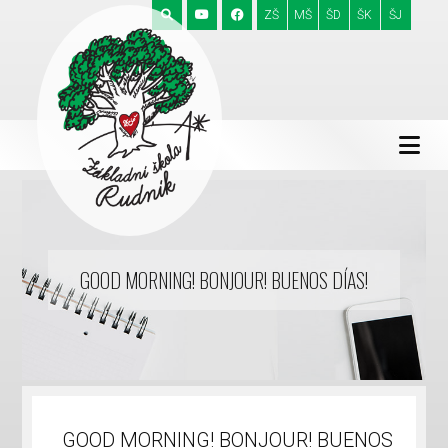
ZŠ
MŠ
ŠD
ŠK
ŠJ
GOOD MORNING! BONJOUR! BUENOS DÍAS!
GOOD MORNING! BONJOUR! BUENOS