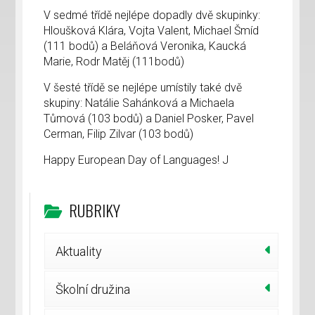
V sedmé třídě nejlépe dopadly dvě skupinky:
Hloušková Klára, Vojta Valent, Michael Šmíd
(111 bodů) a Beláňová Veronika, Kaucká
Marie, Rodr Matěj (111bodů)
V šesté třídě se nejlépe umístily také dvě
skupiny: Natálie Sahánková a Michaela
Tůmová (103 bodů) a Daniel Posker, Pavel
Cerman, Filip Zilvar (103 bodů)
Happy European Day of Languages! J
RUBRIKY
Aktuality
Školní družina