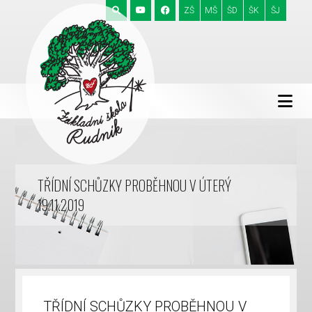
ZŠ
MŠ
ŠD
ŠK
ŠJ
TŘÍDNÍ SCHŮZKY PROBĚHNOU V ÚTERÝ
19.11.2019
TŘÍDNÍ SCHŮZKY PROBĚHNOU V