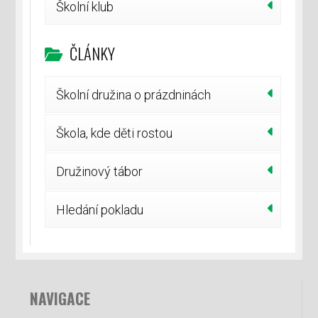
Školní klub
ČLÁNKY
Školní družina o prázdninách
Škola, kde děti rostou
Družinový tábor
Hledání pokladu
NAVIGACE