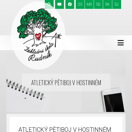
ZŠ
MŠ
ŠD
ŠK
ŠJ
ATLETICKÝ PĚTIBOJ V HOSTINNÉM
ATLETICKÝ PĚTIBOJ V HOSTINNÉM