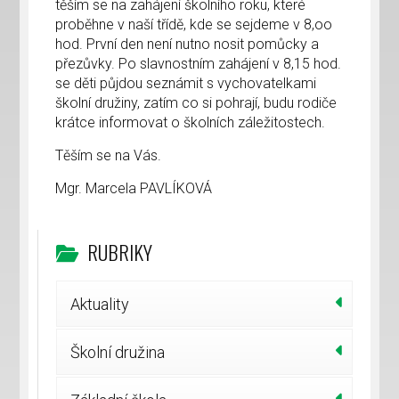
těším se na zahájení školního roku, které
proběhne v naší třídě, kde se sejdeme v 8,oo
hod. První den není nutno nosit pomůcky a
přezůvky. Po slavnostním zahájení v 8,15 hod.
se děti půjdou seznámit s vychovatelkami
školní družiny, zatím co si pohrají, budu rodiče
krátce informovat o školních záležitostech.
Těším se na Vás.
Mgr. Marcela PAVLÍKOVÁ
RUBRIKY
Aktuality
Školní družina