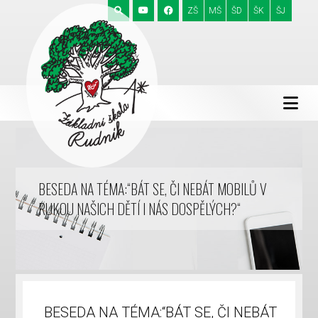
ZŠ
MŠ
ŠD
ŠK
ŠJ
BESEDA NA TÉMA:“BÁT SE, ČI NEBÁT MOBILŮ V
RUKOU NAŠICH DĚTÍ I NÁS DOSPĚLÝCH?“
BESEDA NA TÉMA:“BÁT SE, ČI NEBÁT