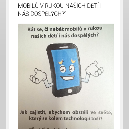
MOBILŮ V RUKOU NAŠICH DĚTÍ I
NÁS DOSPĚLÝCH?“