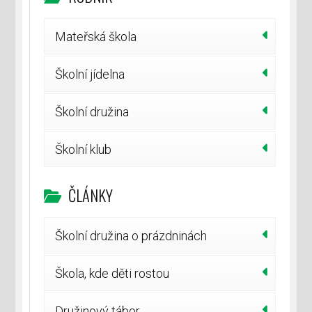
Mateřská škola
Školní jídelna
Školní družina
Školní klub
ČLÁNKY
Školní družina o prázdninách
Škola, kde děti rostou
Družinový tábor