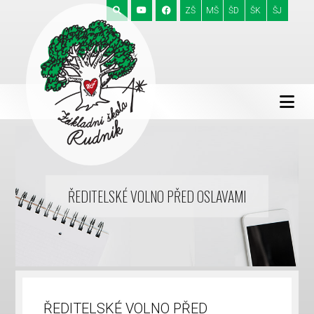
ZŠ
MŠ
ŠD
ŠK
ŠJ
ŘEDITELSKÉ VOLNO PŘED OSLAVAMI
ŘEDITELSKÉ VOLNO PŘED