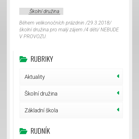
Školní družina
Během velikonočních prázdnin /29.3.2018/
školní družina pro malý zájem /4 děti/ NEBUDE
V PROVOZU.
RUBRIKY
Aktuality
Školní družina
Základní škola
RUDNÍK