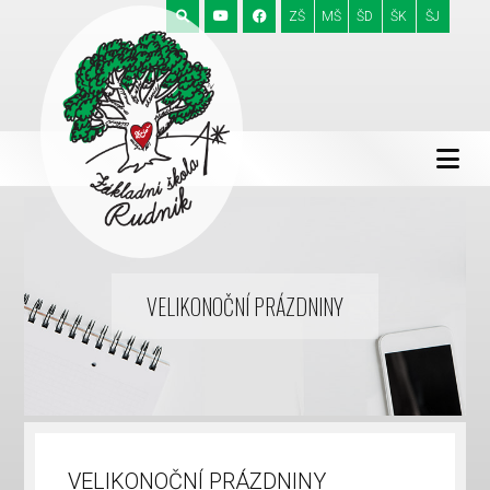
ZŠ
MŠ
ŠD
ŠK
ŠJ
VELIKONOČNÍ PRÁZDNINY
VELIKONOČNÍ PRÁZDNINY