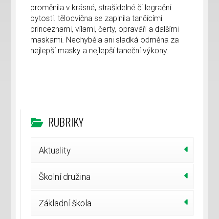
proměnila v krásné, strašidelné či legrační
bytosti. tělocvična se zaplnila tančícími
princeznami, vílami, čerty, opraváři a dalšími
maskami. Nechyběla ani sladká odměna za
nejlepší masky a nejlepší taneční výkony.
RUBRIKY
Aktuality
Školní družina
Základní škola