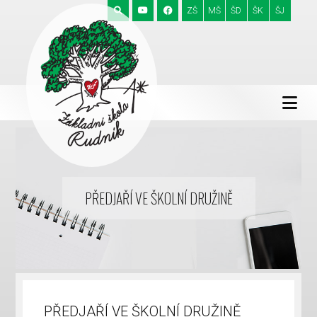
ZŠ
MŠ
ŠD
ŠK
ŠJ
PŘEDJAŘÍ VE ŠKOLNÍ DRUŽINĚ
PŘEDJAŘÍ VE ŠKOLNÍ DRUŽINĚ