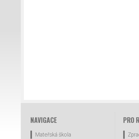
NAVIGACE
PRO 
Mateřská škola
Zpra