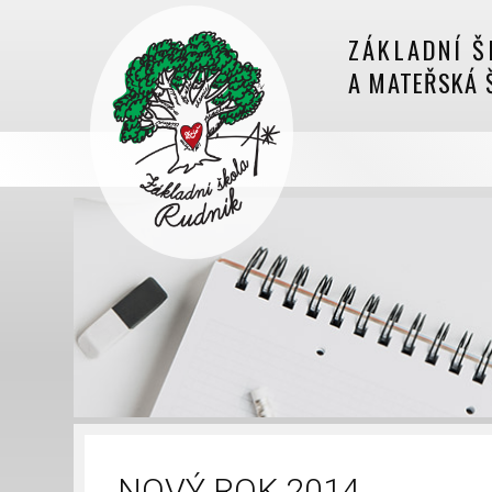
ZÁKLADNÍ Š
A MATEŘSKÁ 
NOVÝ ROK 2014