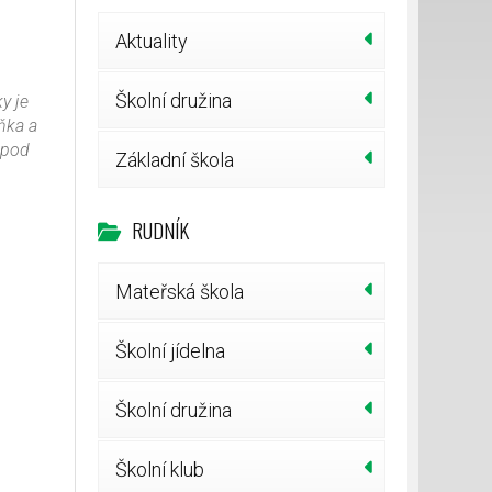
Aktuality
Školní družina
y je
yňka a
i pod
Základní škola
RUDNÍK
Mateřská škola
Školní jídelna
Školní družina
Školní klub