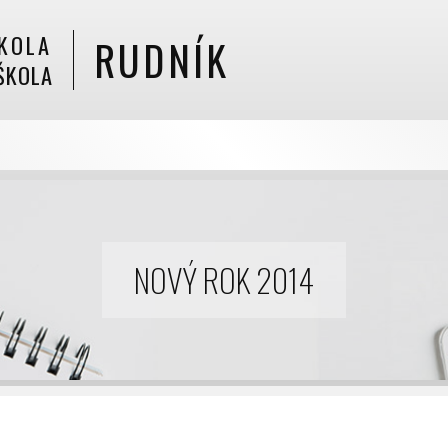
KOLA
RUDNÍK
ŠKOLA
NOVÝ ROK 2014