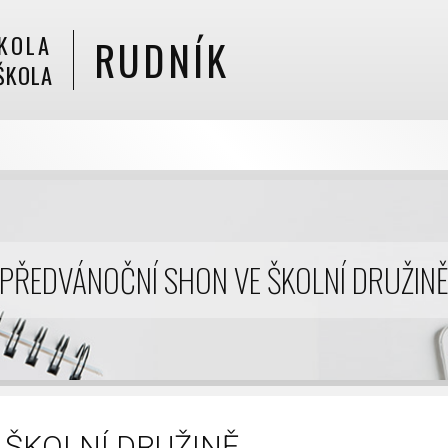
KOLA
RUDNÍK
ŠKOLA
PŘEDVÁNOČNÍ SHON VE ŠKOLNÍ DRUŽIN
 ŠKOLNÍ DRUŽINĚ