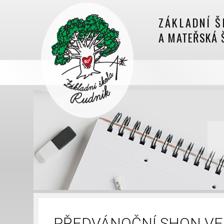
ZÁKLADNÍ Š
A MATEŘSKÁ 
PŘEDVÁNOČNÍ SHON VE