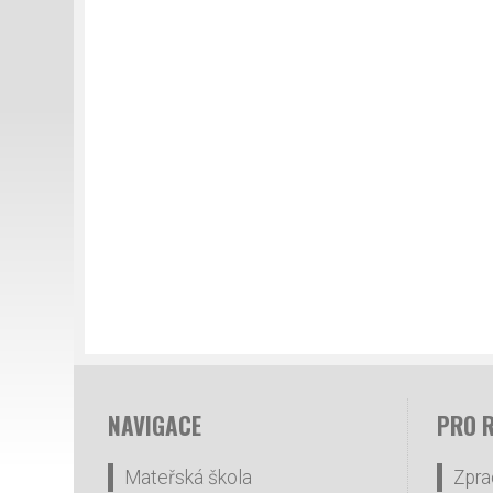
NAVIGACE
PRO 
Mateřská škola
Zpra