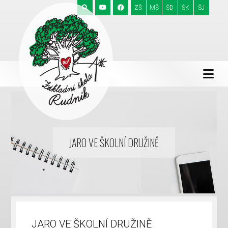
ZŠ
MŠ
ŠD
ŠK
ŠJ
JARO VE ŠKOLNÍ DRUŽINĚ
JARO VE ŠKOLNÍ DRUŽINĚ