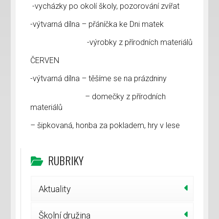
-vycházky po okolí školy, pozorování zvířat
-výtvarná dílna – přáníčka ke Dni matek
-výrobky z přírodních materiálů
ČERVEN
-výtvarná dílna – těšíme se na prázdniny
– domečky z přírodních
materiálů
– šipkovaná, honba za pokladem, hry v lese
RUBRIKY
Aktuality
Školní družina