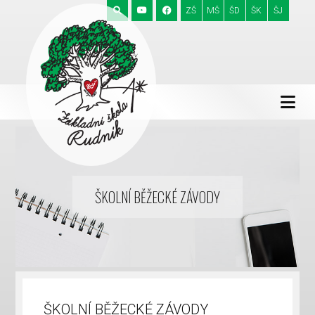
ZŠ
MŠ
ŠD
ŠK
ŠJ
ŠKOLNÍ BĚŽECKÉ ZÁVODY
ŠKOLNÍ BĚŽECKÉ ZÁVODY