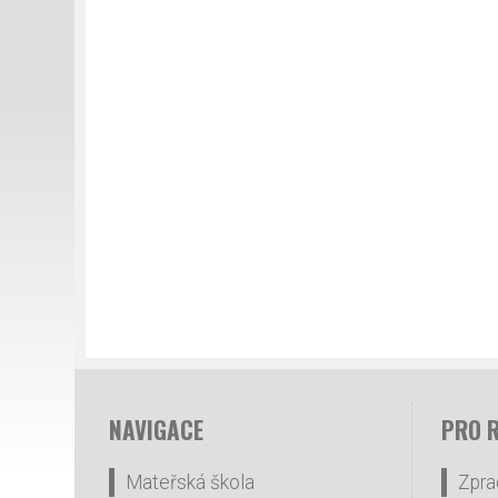
NAVIGACE
PRO 
Mateřská škola
Zpra