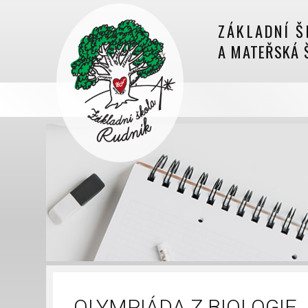
ZÁKLADNÍ Š
A MATEŘSKÁ 
OLYMPIÁDA Z BIOLOGIE