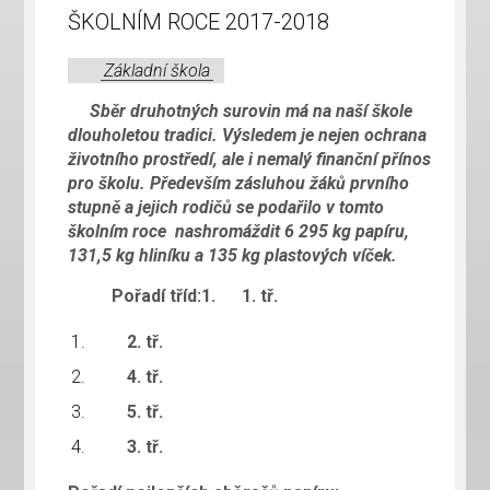
ŠKOLNÍM ROCE 2017-2018
Základní škola
Sběr druhotných surovin má na naší škole
dlouholetou tradici. Výsledem je nejen ochrana
životního prostředí, ale i nemalý finanční přínos
pro školu. Především zásluhou žáků prvního
stupně a jejich rodičů se podařilo v tomto
školním roce nashromáždit 6 295 kg papíru,
131,5 kg hliníku a 135 kg plastových víček.
Pořadí tříd:
1.
1. tř.
2. tř.
4. tř.
5. tř.
3. tř.