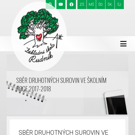
ZŠ
MŠ
ŠD
ŠK
ŠJ
SBĚR DRUHOTNÝCH SUROVIN VE ŠKOLNÍM
ROCE 2017-2018
SBĚR DRUHOTNÝCH SUROVIN VE