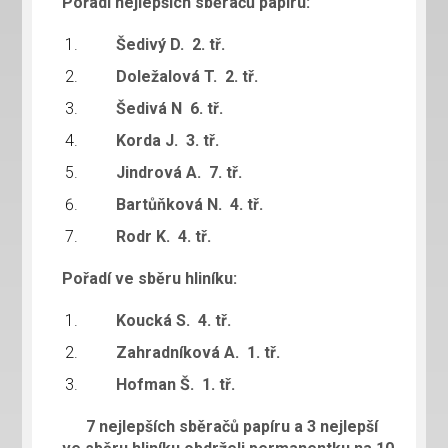
Pořadí nejlepších sběračů papíru:
Šedivý D. 2. tř.
Doležalová T. 2. tř.
Šedivá N 6. tř.
Korda J. 3. tř.
Jindrová A. 7. tř.
Bartůňková N. 4. tř.
Rodr K. 4. tř.
Pořadí ve sběru hliníku:
Koucká S. 4. tř.
Zahradníková A. 1. tř.
Hofman Š. 1. tř.
7 nejlepších sběračů papíru a 3 nejlepší