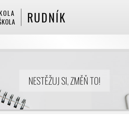
KOLA
RUDNÍK
ŠKOLA
NESTĚŽUJ SI, ZMĚŇ TO!