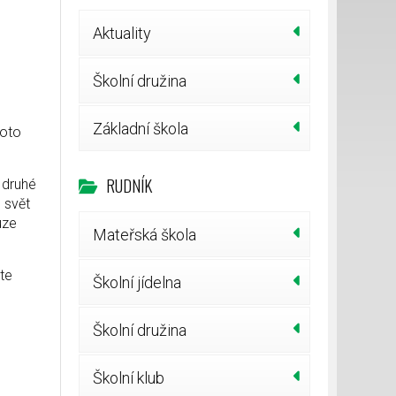
Aktuality
Školní družina
Základní škola
roto
RUDNÍK
 druhé
 svět
uze
Mateřská škola
te
Školní jídelna
Školní družina
Školní klub