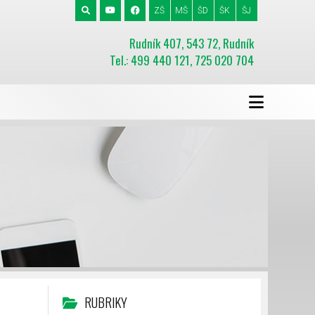
ZŠ
MŠ
ŠD
ŠK
ŠJ
Rudník 407, 543 72, Rudník
Tel.: 499 440 121, 725 020 704
RUBRIKY