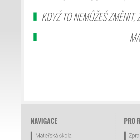
KDYŽ TO NEMŮŽEŠ ZMĚNIT, Z
MAYA ANGE
NAVIGACE
PRO 
Mateřská škola
Zpra