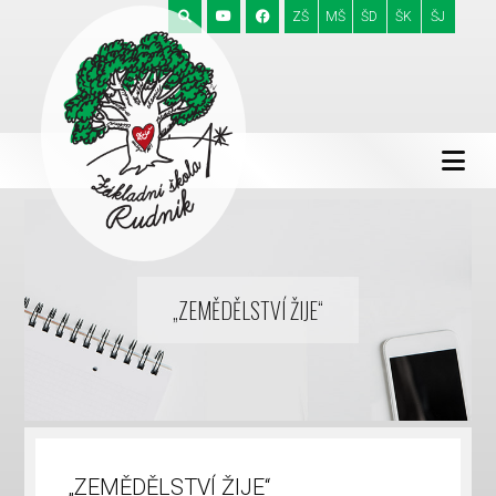
ZŠ
MŠ
ŠD
ŠK
ŠJ
„ZEMĚDĚLSTVÍ ŽIJE“
„ZEMĚDĚLSTVÍ ŽIJE“