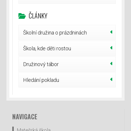
ČLÁNKY
Školní družina o prázdninách
Škola, kde děti rostou
Družinový tábor
Hledání pokladu
NAVIGACE
Mateřská škola