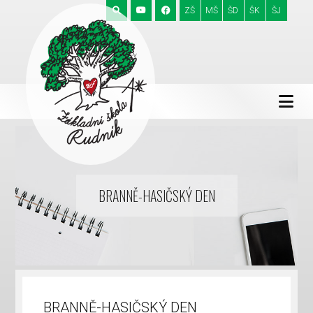
ZŠ
MŠ
ŠD
ŠK
ŠJ
BRANNĚ-HASIČSKÝ DEN
BRANNĚ-HASIČSKÝ DEN