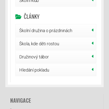
Školní klub
ČLÁNKY
Školní družina o prázdninách
Škola, kde děti rostou
Družinový tábor
Hledání pokladu
NAVIGACE