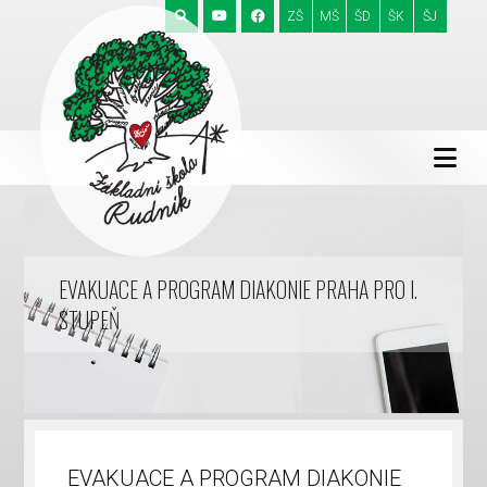
ZŠ
MŠ
ŠD
ŠK
ŠJ
EVAKUACE A PROGRAM DIAKONIE PRAHA PRO I.
STUPEŇ
EVAKUACE A PROGRAM DIAKONIE