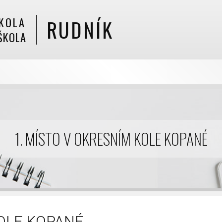
KOLA
RUDNÍK
ŠKOLA
1. MÍSTO V OKRESNÍM KOLE KOPANÉ
KOLE KOPANÉ