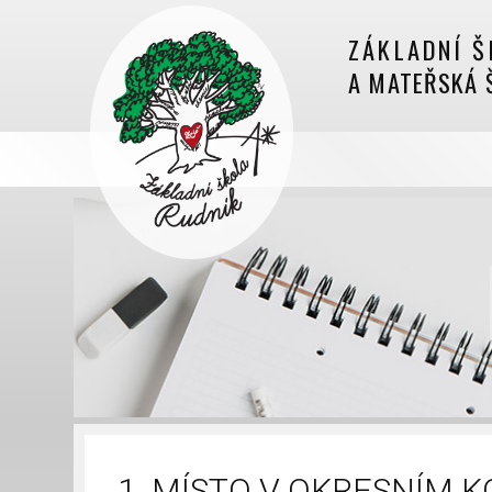
ZÁKLADNÍ Š
A MATEŘSKÁ 
1. MÍSTO V OKRESNÍM 