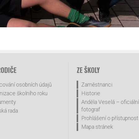
RODIČE
ZE ŠKOLY
cování osobních údajů
Zaměstnanci
nizace školního roku
Historie
umenty
Anděla Veselá – oficiální
fotograf
ská rada
Prohlášení o přístupnost
Mapa stránek