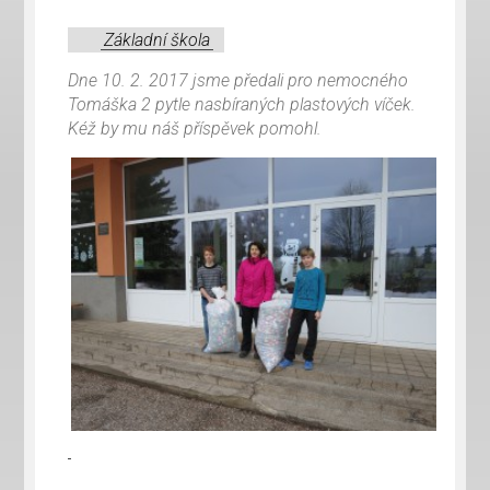
Základní škola
Dne 10. 2. 2017 jsme předali pro nemocného
Tomáška 2 pytle nasbíraných plastových víček.
Kéž by mu náš příspěvek pomohl.