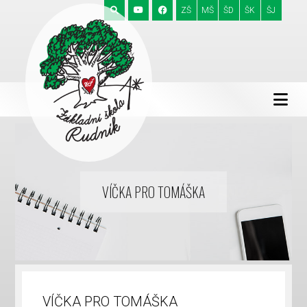
ZŠ
MŠ
ŠD
ŠK
ŠJ
VÍČKA PRO TOMÁŠKA
VÍČKA PRO TOMÁŠKA