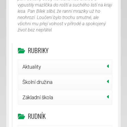
vypustily mazlíčka do roští a suchého listí na kraji
lesa. Pan Bílek slíbil, že ranní mrazíky už ho
neohrozí. Loučení bylo trochu smutné, ale
všichni mu přejí volnost v přírodě a spokojený
život bez nepřátel.
RUBRIKY
Aktuality
Školní družina
Základní škola
RUDNÍK