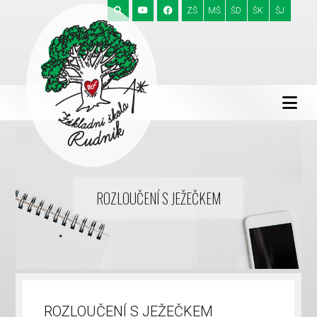
ZŠ
MŠ
ŠD
ŠK
ŠJ
ROZLOUČENÍ S JEŽEČKEM
ROZLOUČENÍ S JEŽEČKEM