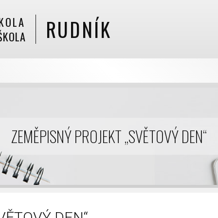
KOLA
RUDNÍK
ŠKOLA
ZEMĚPISNÝ PROJEKT „SVĚTOVÝ DEN“
VĚTOVÝ DEN“