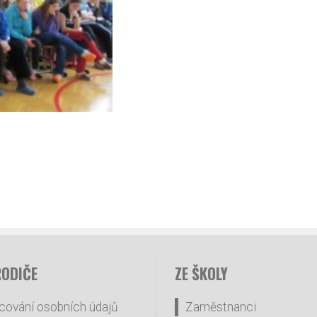
RODIČE
ZE ŠKOLY
cování osobních údajů
Zaměstnanci