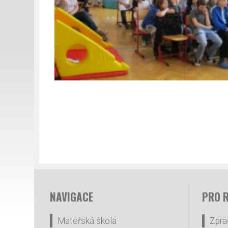
NAVIGACE
PRO 
Mateřská škola
Zpra