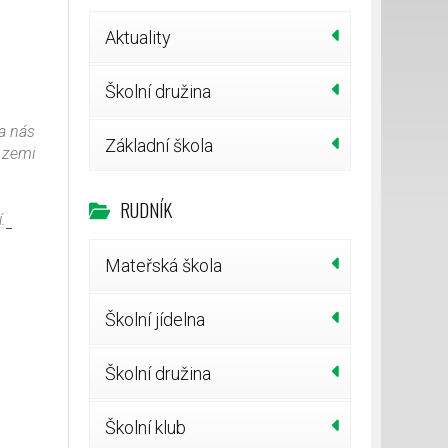
Aktuality
Školní družina
da nás
Základní škola
é zemi
RUDNÍK
.
Mateřská škola
Školní jídelna
Školní družina
Školní klub