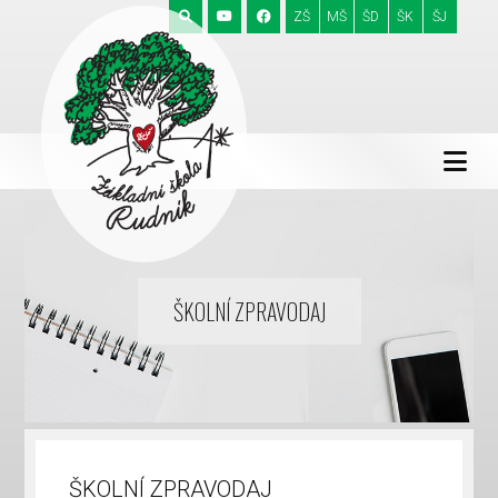
ZŠ
MŠ
ŠD
ŠK
ŠJ
ŠKOLNÍ ZPRAVODAJ
ŠKOLNÍ ZPRAVODAJ