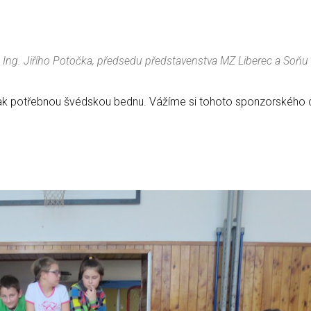
na Ing. Jiřího Potočka, předsedu představenstva MZ Liberec a Soňu
 tak potřebnou švédskou bednu. Vážíme si tohoto sponzorského 