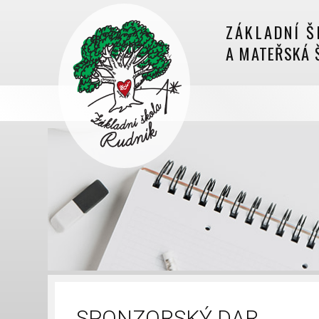
ZÁKLADNÍ Š
A MATEŘSKÁ 
SPONZORSKÝ DAR