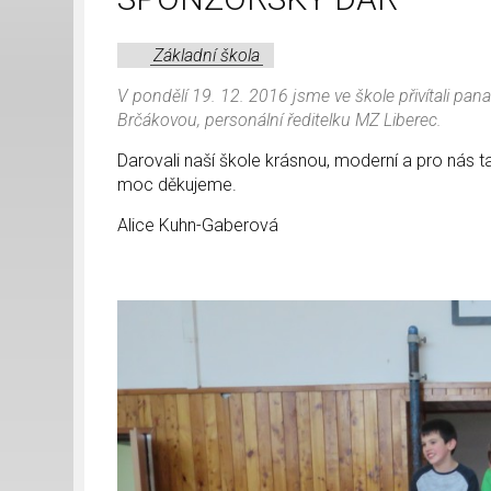
Základní škola
V pondělí 19. 12. 2016 jsme ve škole přivítali pa
Brčákovou, personální ředitelku MZ Liberec.
Darovali naší škole krásnou, moderní a pro nás
moc děkujeme.
Alice Kuhn-Gaberová