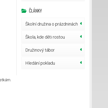
ČLÁNKY
Školní družina o prázdninách
Škola, kde děti rostou
Družinový tábor
Hledání pokladu
setkám.