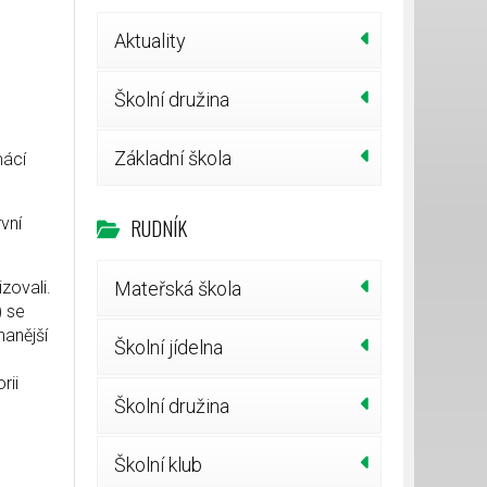
Aktuality
Školní družina
Základní škola
mácí
RUDNÍK
vní
zovali.
Mateřská škola
) se
nanější
Školní jídelna
rii
Školní družina
Školní klub