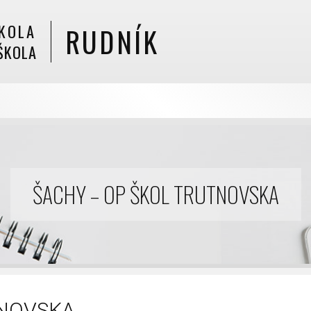
KOLA
RUDNÍK
ŠKOLA
ŠACHY – OP ŠKOL TRUTNOVSKA
TNOVSKA