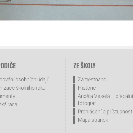
RODIČE
ZE ŠKOLY
cování osobních údajů
Zaměstnanci
nizace školního roku
Historie
umenty
Anděla Veselá – oficiální
fotograf
ská rada
Prohlášení o přístupnost
Mapa stránek