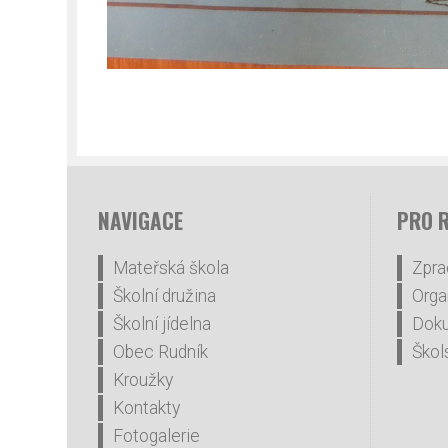
NAVIGACE
PRO 
Mateřská škola
Zpra
Školní družina
Orga
Školní jídelna
Dok
Obec Rudník
Škol
Kroužky
Kontakty
Fotogalerie