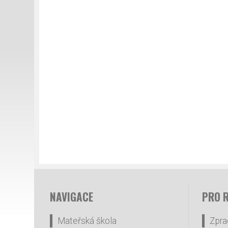
NAVIGACE
PRO 
Mateřská škola
Zpra