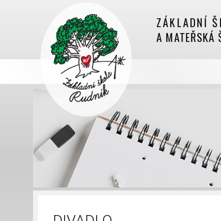
ZÁKLADNÍ Š
A MATEŘSKÁ 
DIVADLO