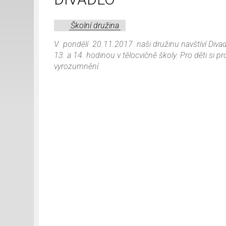
Školní družina
V pondělí 20.11.2017 naši družinu navštíví Diva
13. a 14. hodinou v tělocvičně školy. Pro děti si
vyrozumnění.