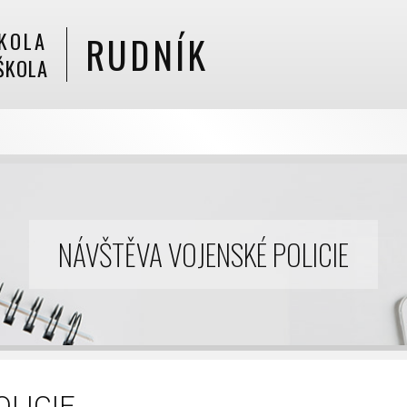
KOLA
RUDNÍK
ŠKOLA
NÁVŠTĚVA VOJENSKÉ POLICIE
LICIE