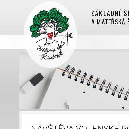
ZÁKLADNÍ Š
A MATEŘSKÁ 
NÁVŠTĚVA VOJENSKÉ PO