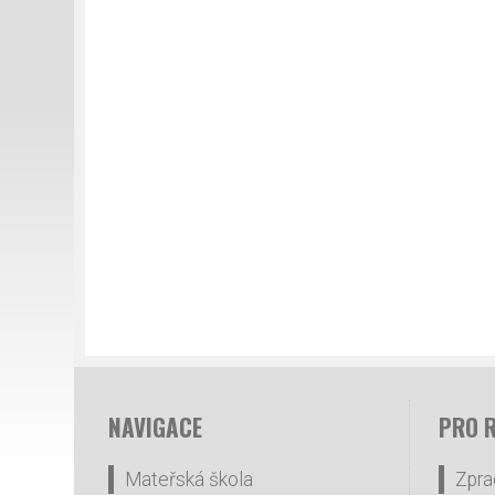
NAVIGACE
PRO 
Mateřská škola
Zpra