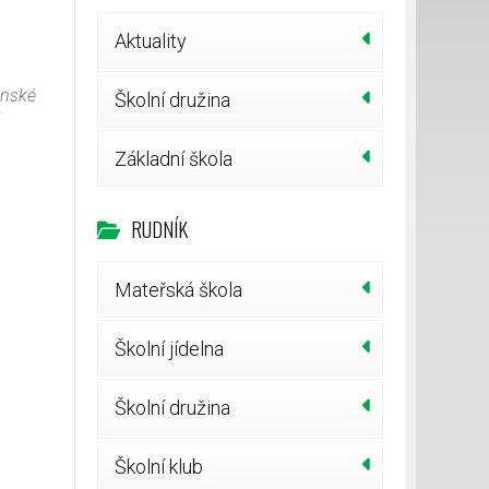
Aktuality
enské
Školní družina
i
Základní škola
RUDNÍK
Mateřská škola
Školní jídelna
Školní družina
Školní klub