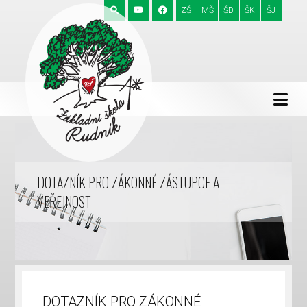
ZŠ
MŠ
ŠD
ŠK
ŠJ
DOTAZNÍK PRO ZÁKONNÉ ZÁSTUPCE A
VEŘEJNOST
DOTAZNÍK PRO ZÁKONNÉ