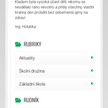
Kladem byla vysoká účast dětí, nikomu se
neudělalo ráno nevolno a přišly všechny, vlastní
branný den proběhl bez sebemenší újmy na
zdraví.
Ing. Holubka
RUBRIKY
Aktuality
Školní družina
Základní škola
RUDNÍK