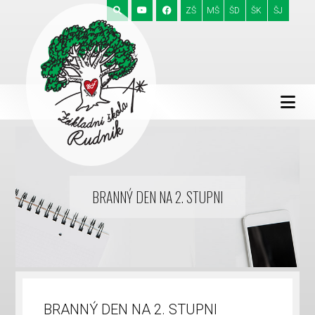
ZŠ
MŠ
ŠD
ŠK
ŠJ
BRANNÝ DEN NA 2. STUPNI
BRANNÝ DEN NA 2. STUPNI