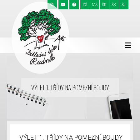
ZŠ
MŠ
ŠD
ŠK
ŠJ
VÝLET 1. TŘÍDY NA POMEZNÍ BOUDY
VÝLET 1. TŘÍDY NA POMEZNÍ BOUDY