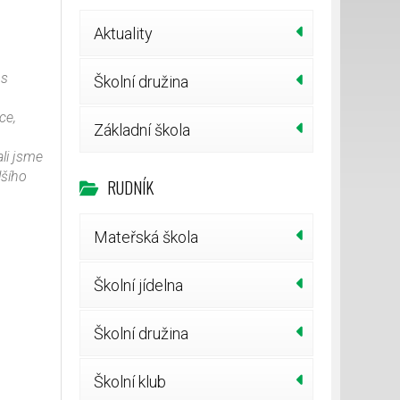
Aktuality
 s
Školní družina
ce,
Základní škola
ali jsme
lšího
RUDNÍK
Mateřská škola
Školní jídelna
Školní družina
Školní klub