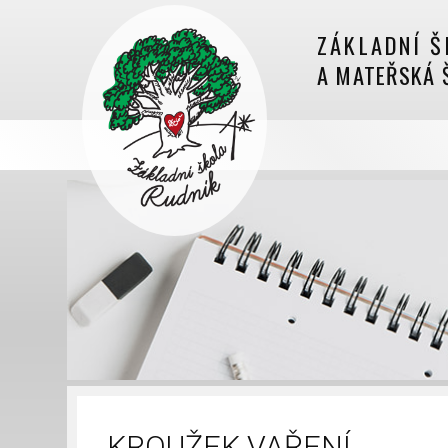
ZÁKLADNÍ Š
A MATEŘSKÁ 
KROUŽEK VAŘENÍ