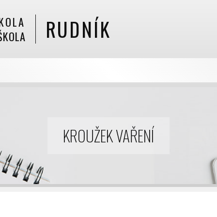
KOLA
RUDNÍK
ŠKOLA
KROUŽEK VAŘENÍ