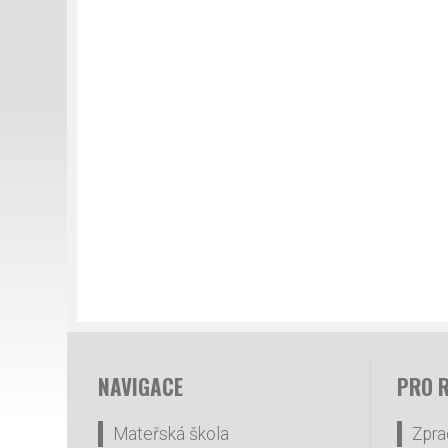
NAVIGACE
PRO 
Mateřská škola
Zpra