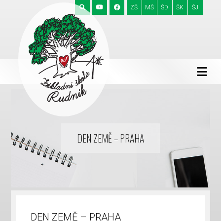
ZŠ
MŠ
ŠD
ŠK
ŠJ
DEN ZEMĚ – PRAHA
DEN ZEMĚ – PRAHA