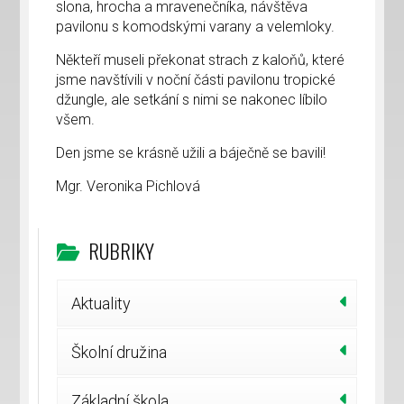
slona, hrocha a mravenečníka, návštěva
pavilonu s komodskými varany a velemloky.
Někteří museli překonat strach z kaloňů, které
jsme navštívili v noční části pavilonu tropické
džungle, ale setkání s nimi se nakonec líbilo
všem.
Den jsme se krásně užili a báječně se bavili!
Mgr. Veronika Pichlová
RUBRIKY
Aktuality
Školní družina
Základní škola