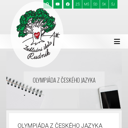
ZŠ
MŠ
ŠD
ŠK
ŠJ
OLYMPIÁDA Z ČESKÉHO JAZYKA
OLYMPIÁDA Z ČESKÉHO JAZYKA